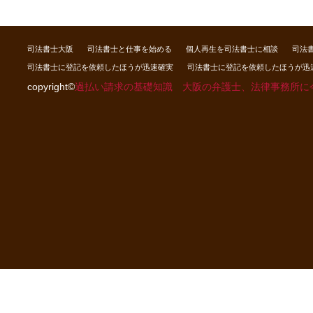
司法書士大阪
司法書士と仕事を始める
個人再生を司法書士に相談
司法
司法書士に登記を依頼したほうが迅速確実
司法書士に登記を依頼したほうが迅
copyright©
過払い請求の基礎知識 大阪の弁護士、法律事務所に