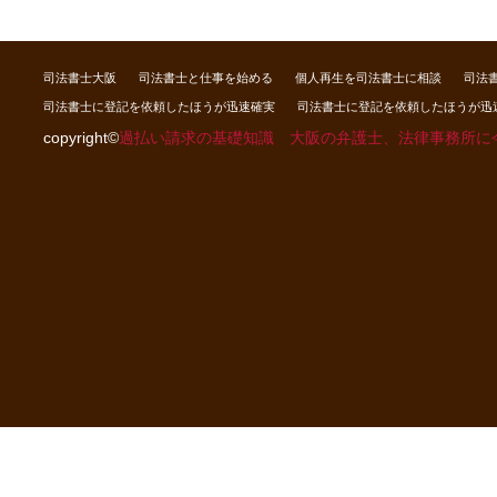
司法書士大阪
司法書士と仕事を始める
個人再生を司法書士に相談
司法
司法書士に登記を依頼したほうが迅速確実
司法書士に登記を依頼したほうが迅
copyright©
過払い請求の基礎知識 大阪の弁護士、法律事務所に