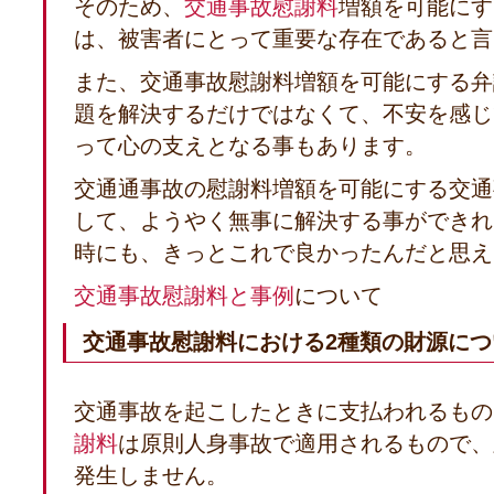
そのため、
交通事故慰謝料
増額を可能にす
は、被害者にとって重要な存在であると言
また、交通事故慰謝料増額を可能にする弁
題を解決するだけではなくて、不安を感じ
って心の支えとなる事もあります。
交通通事故の慰謝料増額を可能にする交通
して、ようやく無事に解決する事ができれ
時にも、きっとこれで良かったんだと思え
交通事故慰謝料と事例
について
交通事故慰謝料における2種類の財源につ
交通事故を起こしたときに支払われるもの
謝料
は原則人身事故で適用されるもので、
発生しません。