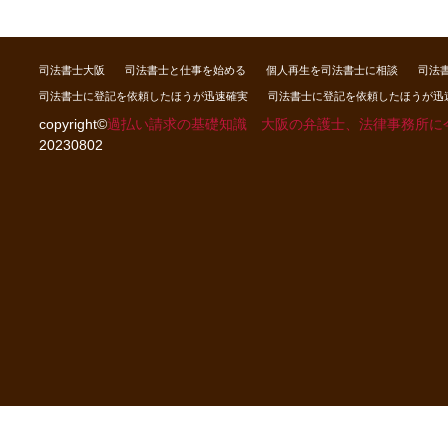
司法書士大阪
司法書士と仕事を始める
個人再生を司法書士に相談
司法
司法書士に登記を依頼したほうが迅速確実
司法書士に登記を依頼したほうが迅
copyright©
過払い請求の基礎知識 大阪の弁護士、法律事務所に
20230802