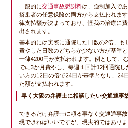
一般的に
交通事故慰謝料
は、強制加入であ
搭乗者の任意保険の両方から支払われます
律支払額が決まっており、怪我の治療に費
出されます。
基本的には実際に通院した日数の2倍、も
費やした日数のどちらか少ない方が基準と
一律4200円が支払われます。例として、
でに3か月費やし、毎週１回計12回通院し
い方の12日の倍で24日が基準となり、24日
た額が支払われます。
早く大阪の弁護士に相談したい交通通事
できるだけ弁護士に頼る事なく交通通事故
現できればいいですが、現実的ではありま