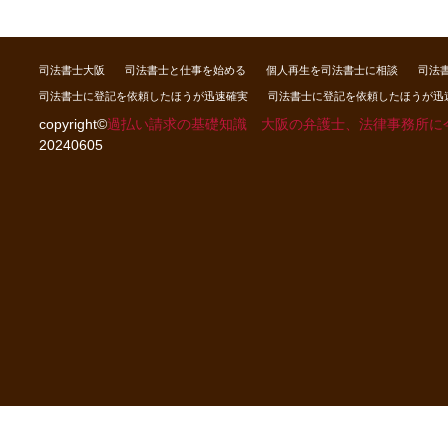
司法書士大阪
司法書士と仕事を始める
個人再生を司法書士に相談
司法
司法書士に登記を依頼したほうが迅速確実
司法書士に登記を依頼したほうが迅
copyright©
過払い請求の基礎知識 大阪の弁護士、法律事務所に
20240605