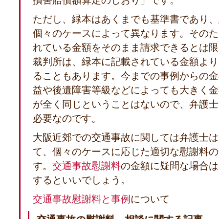
損害賠償額算定のしおり」です。
ただし、緑本はあくまでも基準書であり、
個々のケースによって異なります。そのた
れている金額をそのまま請求できるとは限
裁判所は、緑本に記載されている金額より
ることもあります。今までの事例からの金
益や後遺障害等級などによっても大きく金
が全く同じということはないので、弁護士
必要なのです。
大阪近郊での交通事故に関しては弁護士は
て、個々のケースに応じた適切な慰謝料の
す。
交通事故慰謝料
の金額に疑問な場合は
するといいでしょう。
交通事故慰謝料と事例
について