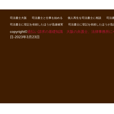
司法書士大阪
司法書士と仕事を始める
個人再生を司法書士に相談
司法
司法書士に登記を依頼したほうが迅速確実
司法書士に登記を依頼したほうが迅
copyright©
過払い請求の基礎知識 大阪の弁護士、法律事務所に
日-2023年3月23日