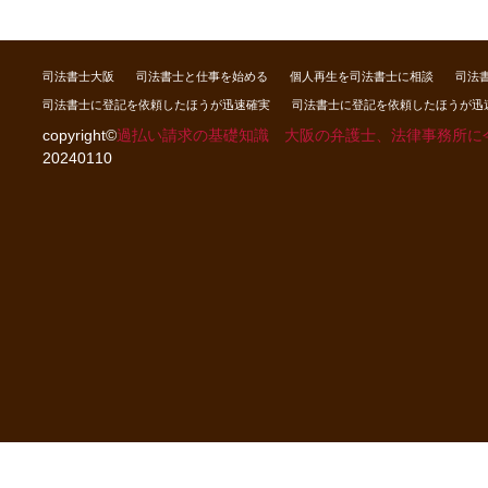
司法書士大阪
司法書士と仕事を始める
個人再生を司法書士に相談
司法
司法書士に登記を依頼したほうが迅速確実
司法書士に登記を依頼したほうが迅
copyright©
過払い請求の基礎知識 大阪の弁護士、法律事務所に
20240110