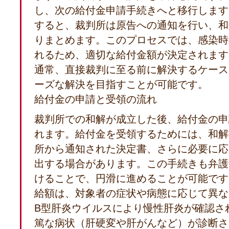
し、次の給付金申請手続きへと移行しま
すると、裁判所は原告への通知を行い、和
りまとめます。このプロセスでは、感染時
れるため、適切な給付金額が決定されます
通常、直接裁判に至る前に解決するケース
ーズな解決を目指すことが可能です。
給付金の申請と受領の流れ
裁判所での和解が成立した後、給付金の申
れます。給付金を受領するためには、和解
所から通知された決定書、さらに必要に応
出する場合があります。この手続きも弁護
けることで、円滑に進めることが可能で
給額は、対象者の症状や病態に応じて異な
B型肝炎ウイルスにより慢性肝炎が確認さ
篤な病状（肝硬変や肝がんなど）が診断さ