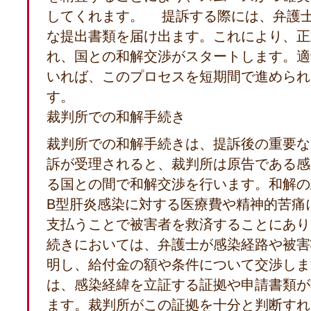
してくれます。 提訴する際には、弁護
な提出書類を届け出ます。これにより、正
れ、国との和解交渉がスタートします。適
いれば、このプロセスを短期間で進められ
す。
裁判所での和解手続き
裁判所での和解手続きは、提訴後の重要な
訴が受理されると、裁判所は原告である感
る国との間で和解交渉を行います。和解の
B型肝炎感染に対する医療費や精神的苦痛
支払うことで被害者を救済することにあ
続きにおいては、弁護士が感染経路や被害
明し、給付金の額や条件について交渉しま
は、感染経緯を立証する証拠や申請書類が
ます。裁判所がこの証拠を十分と判断すれ