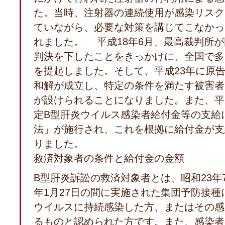
た。当時、注射器の連続使用が感染リスク
ていながら、必要な対策を講じてこなかっ
れました。 平成18年6月、最高裁判所
判決を下したことをきっかけに、全国で多
を提起しました。そして、平成23年に原
和解が成立し、特定の条件を満たす被害者
が設けられることになりました。また、平
定B型肝炎ウイルス感染者給付金等の支給
法」が施行され、これを根拠に給付金が支
りました。
救済対象者の条件と給付金の金額
B型肝炎訴訟の救済対象者とは、昭和23年7
年1月27日の間に実施された集団予防接種
ウイルスに持続感染した方、またはその感
るものと認められた方です。また、感染者