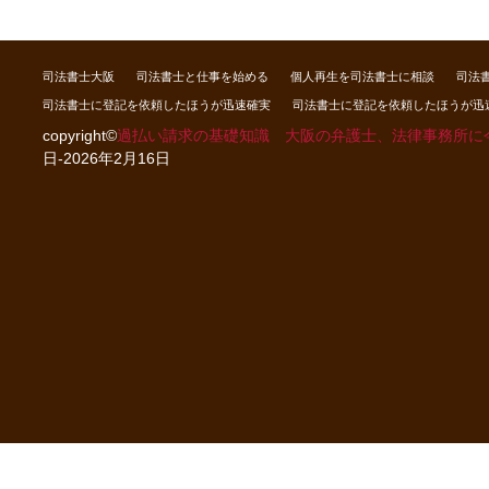
司法書士大阪
司法書士と仕事を始める
個人再生を司法書士に相談
司法
司法書士に登記を依頼したほうが迅速確実
司法書士に登記を依頼したほうが迅
copyright©
過払い請求の基礎知識 大阪の弁護士、法律事務所に
日-2026年2月16日