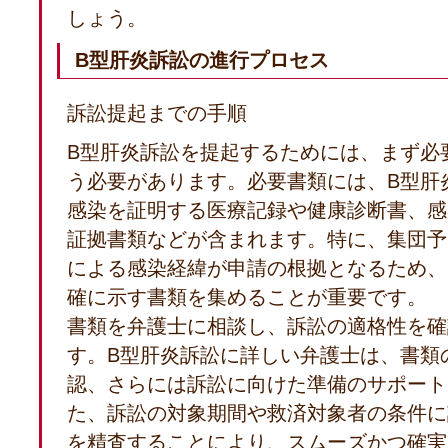
しょう。
B型肝炎訴訟の進行プロセス
訴訟提起までの手順
B型肝炎訴訟を提起するためには、まず必
う必要があります。必要書類には、B型肝
感染を証明する医療記録や健康診断書、感
証拠書類などが含まれます。特に、集団予
による感染経緯が申請の根拠となるため、
確に示す書類を集めることが重要です。
書類を弁護士に相談し、訴訟の適格性を確
す。B型肝炎訴訟に詳しい弁護士は、書類
認、さらには訴訟に向けた準備のサポート
た、訴訟の対象期間や救済対象者の条件に
を精査することにより、スムーズかつ確実