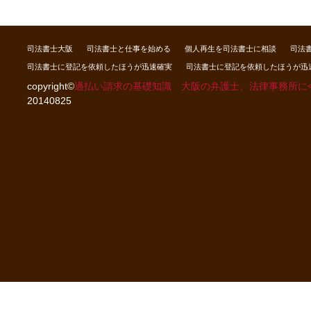
司法書士大阪
司法書士と仕事を始める
個人再生を司法書士に相談
司法
司法書士に登記を依頼したほうが迅速確実
司法書士に登記を依頼したほうが迅
copyright©
過払い請求の基礎知識 大阪の弁護士、法律事務所に
20140825