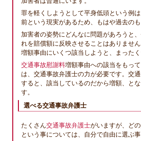
加害者は普通にいます。
罪を軽くしようとして平身低頭という例は
前という現実があるため、もはや過去のも
加害者の姿勢にどんなに問題があろうと、
れを賠償額に反映させることはありません
増額事由にいくつ該当しようと、まったく
交通事故慰謝料
増額事由への該当をもって
は、交通事故弁護士の力が必要です。交通
すると、該当しているのだから増額、とな
す。
選べる交通事故弁護士
たくさん
交通事故弁護士
がいますが、どの
という事については、自分で自由に選ぶ事