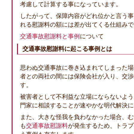
考慮して計算する事になっています。
したがって、保障内容がどれ位かと言う事
れる慰謝料の額には差が出てくる仕組みで
交通事故慰謝料と事例
について
交通事故慰謝料に起こる事例とは
思わぬ交通事故に巻き込まれてしまった場
者との両社の間には保険会社が入り、交渉
す。
被害者として不利益な立場にならないよう
門家に相談することが速やかな明代解決に
また、大きな怪我を負わなかった場合、む
も
交通事故慰謝料
が発生するため、トラブ