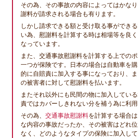
その為、その事故の内容によってはかなり
謝料が請求される場合も有ります。
しかし請求できる額と受け取る事ができる
い為、慰謝料を計算する時は相場等を良く
なっています。
また、交通事故慰謝料を計算する上でのポ
一つが保険です。日本の場合は自動車を購
的に自賠責に加入する事になっており、ま
の被害者に対して慰謝料を払います。
またそれ以外にも民間の物に加入している
責ではカバーしきれない分を補う為に利用
その為、
交通事故慰謝料
を計算する場合は
な内容の事故だったか、その被害はどれ位
なく、どのようなタイプの保険に加入して