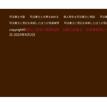
司法書士大阪
司法書士と仕事を始める
個人再生を司法書士に相談
司法
司法書士に登記を依頼したほうが迅速確実
司法書士に登記を依頼したほうが迅
copyright©
過払い請求の基礎知識 大阪の弁護士、法律事務所に
日-2023年8月2日