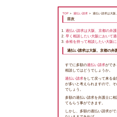
TOP
過払い請求
過払い請求は大阪
目次
過払い請求は大阪、京都の弁護
早く相談したい大阪において過
余裕を持って相談したい大阪に
過払い請求は大阪、京都の弁
すでに多額の
過払い請求
ができ
相談してはどうでしょうか。
過払い請求
をして戻って来る金
が多いと考えられますので、そ
でしょう。
多額の過払い請求を弁護士に相
てもらう事ができます。
しかし、多額の過払い請求がで
ないままであれば、