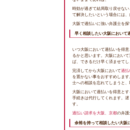
時効が過ぎて結局取り戻せない
て解決したいという場合には、
大阪で過払いに強い弁護士を探
早く相談したい大阪において
いつ大阪において過払いを得意
るかと思います。大阪において
ば、できるだけ早く済ませてし
完済してから大阪において
過払
を置かない事をおすすめします
士への相談を忘れてしまうと、
大阪において過払いを得意とす
手続きは代行してくれます。遅
す。
過払い請求を大阪、京都
の弁護
余裕を持って相談したい大阪